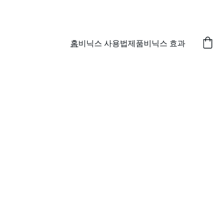
특별 할인! 비닉스 필름형 제품 구매하세요!
홈
비닉스 사용법
제품
비닉스 효과